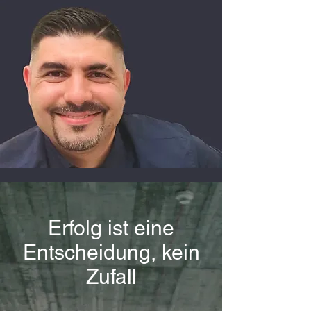
Erfolg ist eine
Entscheidung, kein
Zufall