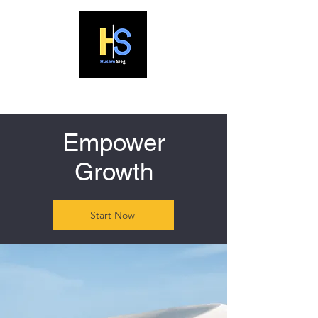
Empower
Growth
Start Now